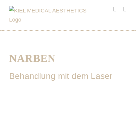
Zum
Inhalt
springen
NARBEN
Behandlung mit dem Laser