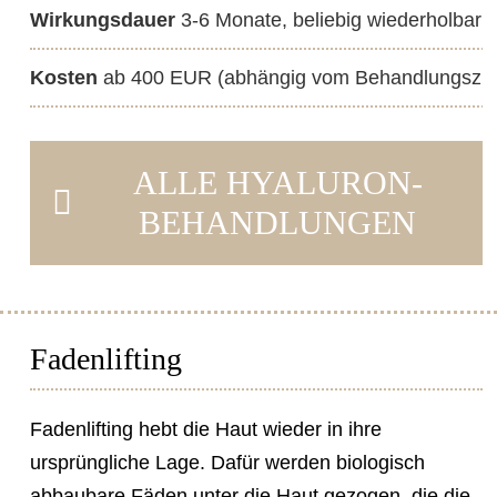
Wirkungsdauer
3-6 Monate, beliebig wiederholbar
Kosten
ab 400 EUR (abhängig vom Behandlungszie
ALLE HYALURON-
BEHANDLUNGEN
Fadenlifting
Fadenlifting hebt die Haut wieder in ihre
ursprüngliche Lage. Dafür werden biologisch
abbaubare Fäden unter die Haut gezogen, die die