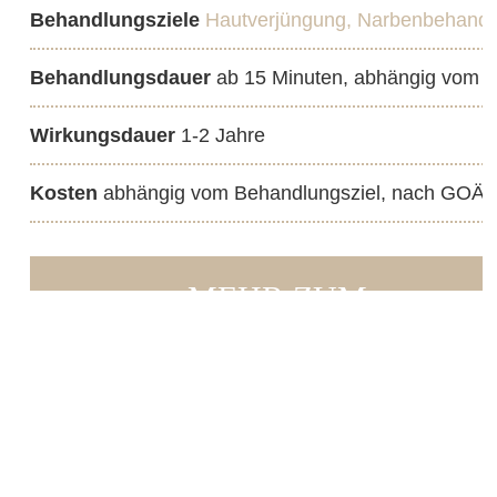
Behandlungsziele
Hautverjüngung, Narbenbehandlu
Behandlungsdauer
ab 15 Minuten, abhängig vom B
Wirkungsdauer
1-2 Jahre
Kosten
abhängig vom Behandlungsziel, nach GOÄ
MEHR ZUM
RADIOFREQUENZ-
NEEDLING