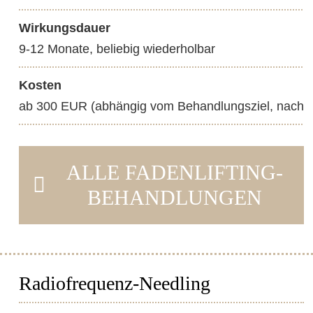
Wirkungsdauer
9-12 Monate, beliebig wiederholbar
Kosten
ab 300 EUR (abhängig vom Behandlungsziel, nach
ALLE FADENLIFTING-
BEHANDLUNGEN
Radiofrequenz-Needling