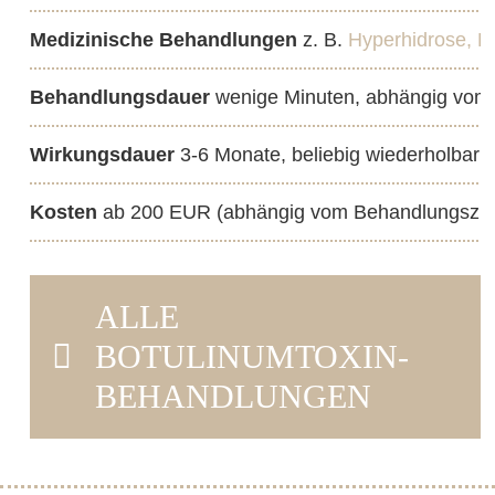
Medizinische Behandlungen
z. B.
Hyperhidrose,
E
Behandlungsdauer
wenige Minuten, abhängig vom 
Wirkungsdauer
3-6 Monate, beliebig wiederholbar
Kosten
ab 200 EUR (abhängig vom Behandlungszie
ALLE
BOTULINUMTOXIN-
BEHANDLUNGEN