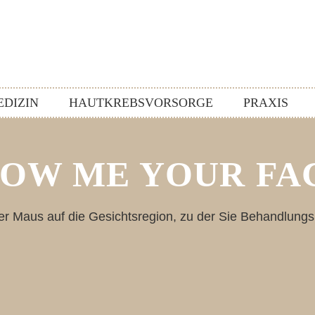
DIZIN
HAUTKREBSVORSORGE
PRAXIS
OW ME YOUR FA
 der Maus auf die Gesichtsregion, zu der Sie Behandlung