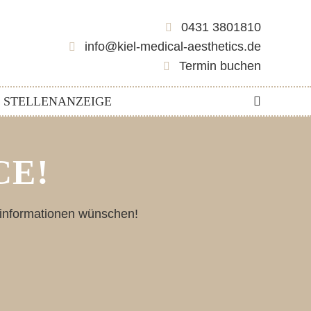
0431 3801810
info@kiel-medical-aesthetics.de
Termin buchen
STELLENANZEIGE
CE!
sinformationen wünschen!